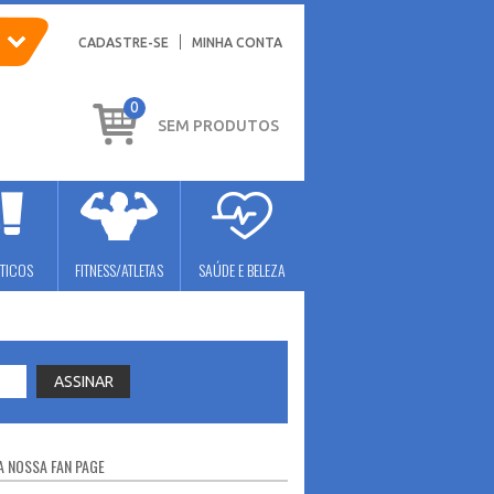
CADASTRE-SE
MINHA CONTA
0
SEM PRODUTOS
TICOS
FITNESS/ATLETAS
SAÚDE E BELEZA
 NOSSA FAN PAGE