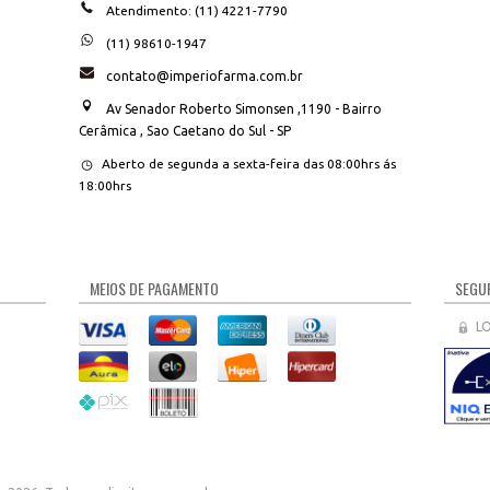
Atendimento: (11) 4221-7790
(11) 98610-1947
contato@imperiofarma.com.br
Av Senador Roberto Simonsen ,1190 - Bairro
Cerâmica , Sao Caetano do Sul - SP
Aberto de segunda a sexta-feira das 08:00hrs ás
18:00hrs
MEIOS DE PAGAMENTO
SEGUR
L