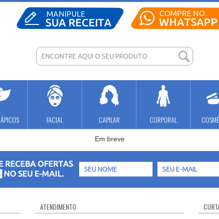
RÁPICOS
FACIAL
CAPILAR
CORPORAL
COSMÉ
Em breve
ATENDIMENTO
CURTA