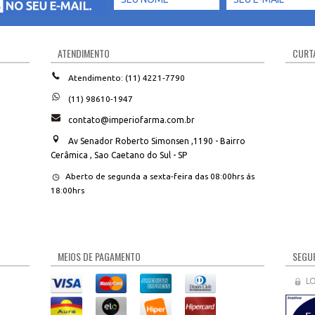
ATENDIMENTO
CURTA
Atendimento: (11) 4221-7790
(11) 98610-1947
contato@imperiofarma.com.br
Av Senador Roberto Simonsen ,1190 - Bairro
Cerâmica , Sao Caetano do Sul - SP
Aberto de segunda a sexta-feira das 08:00hrs ás
18:00hrs
MEIOS DE PAGAMENTO
SEGUR
L