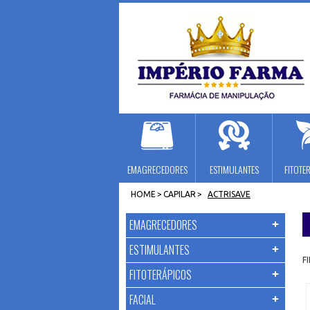
EMAGRECEDORES
ESTIMULANTES
FITOTE
HOME
>
CAPILAR
>
ACTRISAVE
EMAGRECEDORES
ESTIMULANTES
F
FITOTERÁPICOS
FACIAL