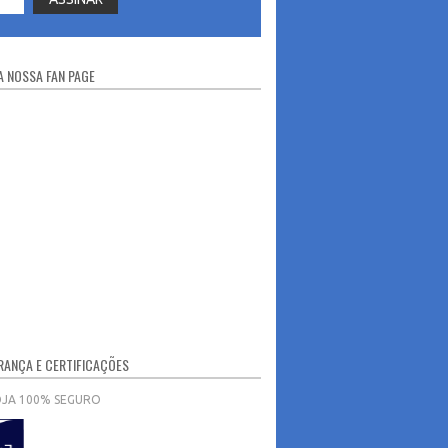
 NOSSA FAN PAGE
ANÇA E CERTIFICAÇÕES
OJA 100% SEGURO