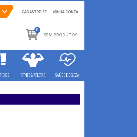
CADASTRE-SE
MINHA CONTA
0
SEM PRODUTOS
TICOS
FITNESS/ATLETAS
SAÚDE E BELEZA