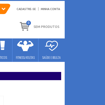
CADASTRE-SE
MINHA CONTA
0
SEM PRODUTOS
TICOS
FITNESS/ATLETAS
SAÚDE E BELEZA