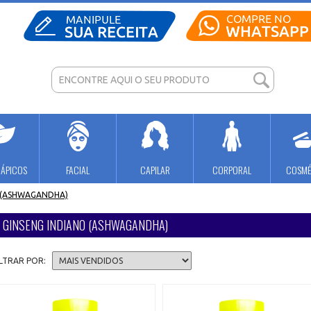
RÁPICOS
FACIAL
CAPILAR
CORPORAL
COSMÉ
 (ASHWAGANDHA)
GINSENG INDIANO (ASHWAGANDHA)
ILTRAR POR: