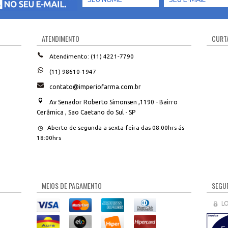
ATENDIMENTO
CURTA
Atendimento: (11) 4221-7790
(11) 98610-1947
contato@imperiofarma.com.br
Av Senador Roberto Simonsen ,1190 - Bairro
Cerâmica , Sao Caetano do Sul - SP
Aberto de segunda a sexta-feira das 08:00hrs ás
18:00hrs
MEIOS DE PAGAMENTO
SEGUR
L