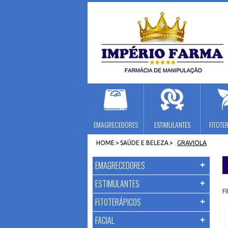
EMAGRECEDORES
ESTIMULANTES
FITOTE
HOME
>
SAÚDE E BELEZA
>
GRAVIOLA
EMAGRECEDORES
ESTIMULANTES
F
FITOTERÁPICOS
FACIAL