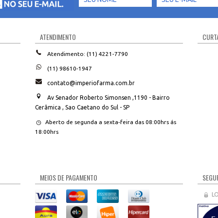
ATENDIMENTO
CURTA
Atendimento: (11) 4221-7790
(11) 98610-1947
contato@imperiofarma.com.br
Av Senador Roberto Simonsen ,1190 - Bairro
Cerâmica , Sao Caetano do Sul - SP
Aberto de segunda a sexta-feira das 08:00hrs ás
18:00hrs
MEIOS DE PAGAMENTO
SEGUR
L