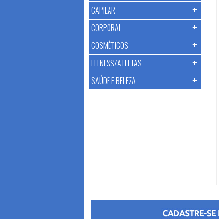
CAPILAR
CORPORAL
COSMÉTICOS
FITNESS/ATLETAS
SAÚDE E BELEZA