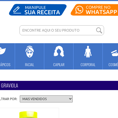
RÁPICOS
FACIAL
CAPILAR
CORPORAL
COSMÉ
GRAVIOLA
ILTRAR POR: