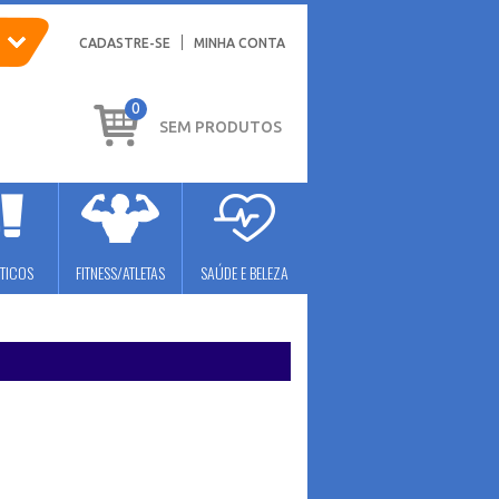
CADASTRE-SE
MINHA CONTA
0
SEM PRODUTOS
TICOS
FITNESS/ATLETAS
SAÚDE E BELEZA